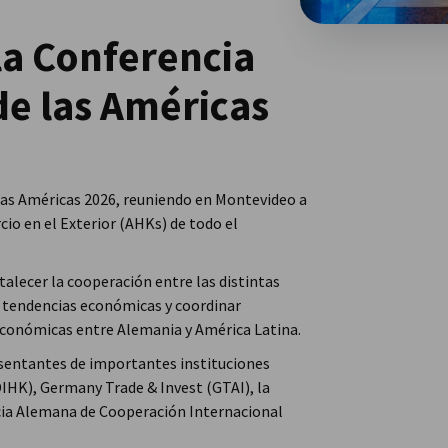
la Conferencia
de las Américas
las Américas 2026, reuniendo en Montevideo a
o en el Exterior (AHKs) de todo el
talecer la cooperación entre las distintas
r tendencias económicas y coordinar
s económicas entre Alemania y América Latina.
esentantes de importantes instituciones
DIHK), Germany Trade & Invest (GTAI), la
ncia Alemana de Cooperación Internacional