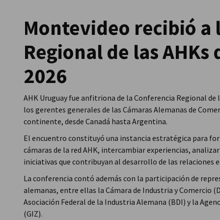
Uruguay
Montevideo recibió a 
Regional de las AHKs 
2026
AHK Uruguay fue anfitriona de la Conferencia Regional de 
los gerentes generales de las Cámaras Alemanas de Comerci
continente, desde Canadá hasta Argentina.
El encuentro constituyó una instancia estratégica para for
cámaras de la red AHK, intercambiar experiencias, analiza
iniciativas que contribuyan al desarrollo de las relacione
La conferencia contó además con la participación de repr
alemanas, entre ellas la Cámara de Industria y Comercio (
Asociación Federal de la Industria Alemana (BDI) y la Age
(GIZ).