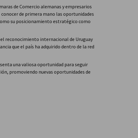
ámaras de Comercio alemanas y empresarios
de conocer de primera mano las oportunidades
sí como su posicionamiento estratégico como
 el reconocimiento internacional de Uruguay
ancia que el país ha adquirido dentro de la red
senta una valiosa oportunidad para seguir
egión, promoviendo nuevas oportunidades de