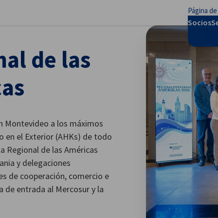
Página de 
rar preferencias
Socios
S
al de las
cas
 en Montevideo a los máximos
 en el Exterior (AHKs) de todo
ia Regional de las Américas
ania y delegaciones
des de cooperación, comercio e
a de entrada al Mercosur y la