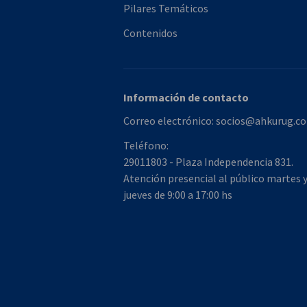
Pilares Temáticos
Contenidos
Información de contacto
Correo electrónico:
socios@ahkurug.co
Rudicr la imagen
Teléfono:
29011803 - Plaza Independencia 831.
Atención presencial al público martes 
jueves de 9:00 a 17:00 hs