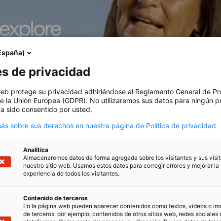
España)
es de privacidad
 web protege su privacidad adhiriéndose al Reglamento General de Pr
e la Unión Europea (GDPR). No utilizaremos sus datos para ningún p
a sido consentido por usted.
s sobre sus derechos en nuestra página de Política de privacidad
Analítica
Almacenaremos datos de forma agregada sobre los visitantes y sus visi
nuestro sitio web. Usamos estos datos para corregir errores y mejorar la
experiencia de todos los visitantes.
Contenido de terceros
En la página web pueden aparecer contenidos como textos, vídeos o i
de terceros, por ejemplo, contenidos de otros sitios web, redes sociales 