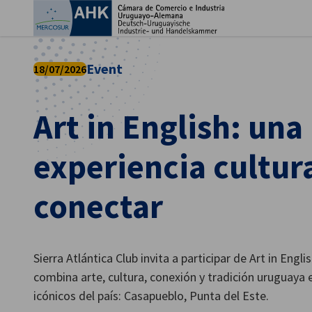
Cer
Event
18/07/2026
Art in English: una
experiencia cultur
conectar
Spanish
Sierra Atlántica Club invita a participar de Art in Engl
combina arte, cultura, conexión y tradición uruguaya 
icónicos del país: Casapueblo, Punta del Este.