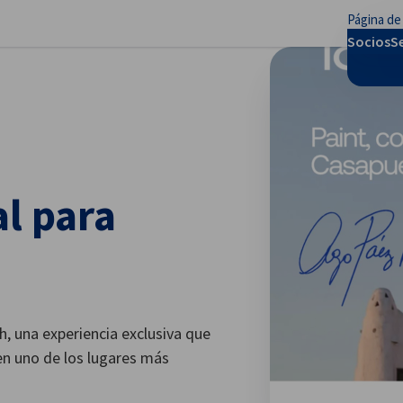
Página de 
rar preferencias
Socios
S
al para
ish, una experiencia exclusiva que
en uno de los lugares más