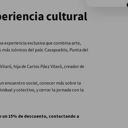
periencia cultural
 una experiencia exclusiva que combina arte,
s más icónicos del país: Casapueblo, Punta del
 Vilaró, hija de Carlos Páez Vilaró, creador de
 un encuentro social, conocer más sobre la
ividual y colectivo, y cerrar la jornada con la
con un 15% de descuento, contactando a