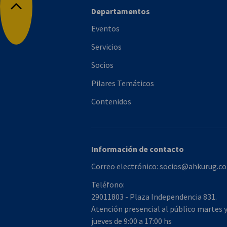
Departamentos
Volver arriba
Eventos
Servicios
Socios
Pilares Temáticos
Contenidos
Información de contacto
Correo electrónico:
socios@ahkurug.co
Teléfono:
29011803 - Plaza Independencia 831.
Atención presencial al público martes 
jueves de 9:00 a 17:00 hs