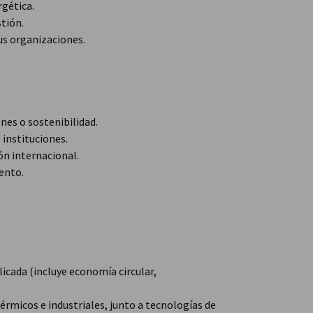
rgética.
tión.
sus organizaciones.
nes o sostenibilidad.
instituciones.
ón internacional.
ento.
icada (incluye economía circular,
érmicos e industriales, junto a tecnologías de