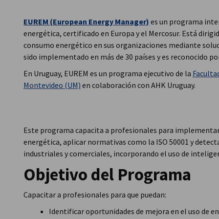
Uruguay
EUREM (European Energy Manager)
es un programa inter
energética, certificado en Europa y el Mercosur. Está dirig
consumo energético en sus organizaciones mediante soluci
sido implementado en más de 30 países y es reconocido por
En Uruguay, EUREM es un programa ejecutivo de la
Facultad
Montevideo (UM)
en colaboración con AHK Uruguay.
Este programa capacita a profesionales para implementar 
energética, aplicar normativas como la ISO 50001 y detec
industriales y comerciales, incorporando el uso de inteligen
Objetivo del Programa
Capacitar a profesionales para que puedan:
Identificar oportunidades de mejora en el uso de en