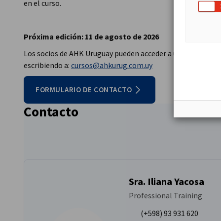
en el curso.
Próxima edición: 11 de agosto de 2026
Los socios de AHK Uruguay pueden acceder a un descuento 
escribiendo a:
cursos@ahkurug.com.uy
FORMULARIO DE CONTACTO
Contacto
Sra. Iliana Yacosa
Professional Training
(+598) 93 931 620