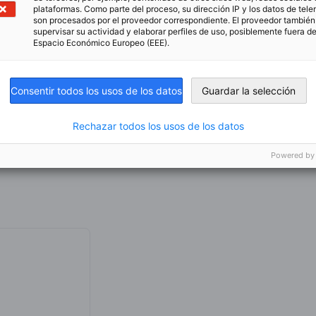
plataformas. Como parte del proceso, su dirección IP y los datos de tele
son procesados por el proveedor correspondiente. El proveedor tambié
supervisar su actividad y elaborar perfiles de uso, posiblemente fuera de
Espacio Económico Europeo (EEE).
exclusivo. Solicite más información
Consentir todos los usos de los datos
Guardar la selección
Rechazar todos los usos de los datos
Powered by