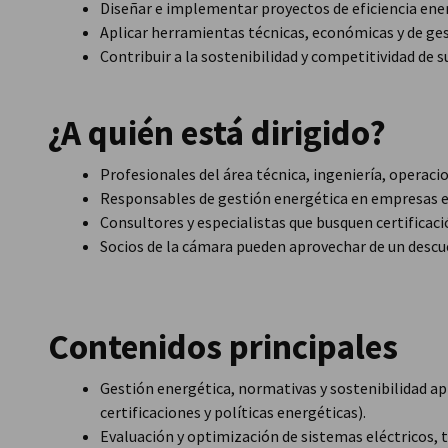
Diseñar e implementar proyectos de eficiencia ene
Aplicar herramientas técnicas, económicas y de ges
Contribuir a la sostenibilidad y competitividad de 
¿A quién está dirigido?
Profesionales del área técnica, ingeniería, operacio
Responsables de gestión energética en empresas e 
Consultores y especialistas que busquen certificaci
Socios de la cámara pueden aprovechar de un descu
Contenidos principales
Gestión energética, normativas y sostenibilidad apl
certificaciones y políticas energéticas).
Evaluación y optimización de sistemas eléctricos, t