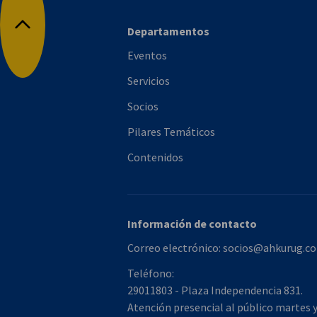
Departamentos
Volver arriba
Eventos
Servicios
Socios
Pilares Temáticos
Contenidos
Información de contacto
Correo electrónico:
socios@ahkurug.co
Teléfono:
29011803 - Plaza Independencia 831.
Atención presencial al público martes 